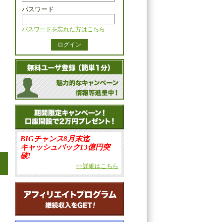
パスワード
パスワードを忘れた方はこちら
BIGチャンス8月末迄
キャッシュバック13億円突
破!
>>詳細はこちら