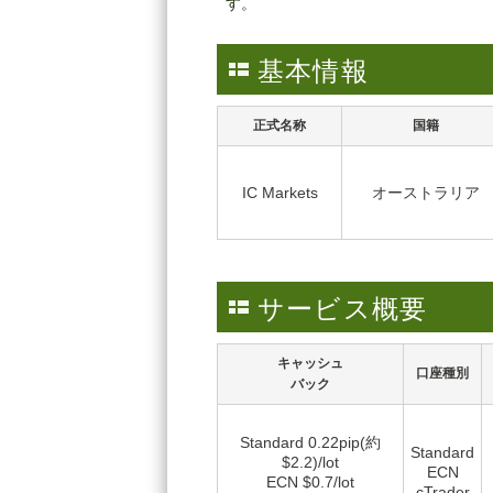
す。
基本情報
正式名称
国籍
IC Markets
オーストラリア
サービス概要
キャッシュ
口座種別
バック
Standard 0.22pip(約
Standard
$2.2)/lot
ECN
ECN $0.7/lot
cTrader