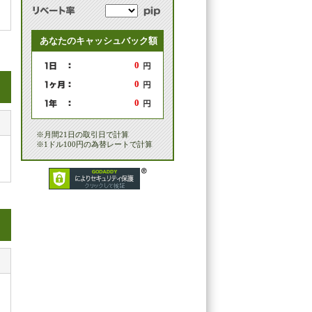
あなたのキャッシュバック額
0
0
0
※月間21日の取引日で計算
※1ドル100円の為替レートで計算