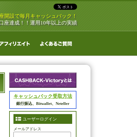
口座開設で毎月キャッシュバック！
5万口座達成！！運用10年以上の実績
キャッシュバック受取方法
銀行振込、Bitwallet、Neteller
ユーザーログイン
メールアドレス