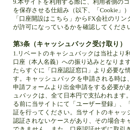
9.本サイトを利用する際に、利用者側の
を保存させる仕組み（以下、「Cookie
「口座開設はこちら」からFX会社のリンク
が許可になっているかを確認してくださ
第3条（キャッシュバック受け取り）
1.リベートのキャシュバックは当社より利用者
口座（本人名義）への振り込みとなりま
たらすぐに「口座認証窓口」より必要な
す。キャッシュバックを申請される時は
申請フォームより出金申請をする必要が
ュバックは、全て日本円で支払われます。
る前に当サイトにて「ユーザー登録」、
証を行ってください。当サイトのキャッ
認証されないケースがあり、その場合キ
できません。また、口座認証せずに取引