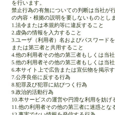
を行います。
禁止行為の有無についての判断は当社が
の内容・根拠の説明を要しないものとし
1.法令または本規約等に違反すること
2.虚偽の情報を入力すること
3.ユーザ（利用者）名およびパスワード
または第三者と共用すること
4.他の利用者その他の第三者もしくは当
5.他の利用者その他の第三者もしくは当
6.本サイト上で広告または宣伝物を掲示
7.公序良俗に反する行為
8.犯罪及び犯罪に結びつく行為
9.政治的活動行為
10.本サービスの運営や円滑な利用を妨げ
11.他の利用者その他の第三者に迷惑と
12.事実でない情報を発信する行為