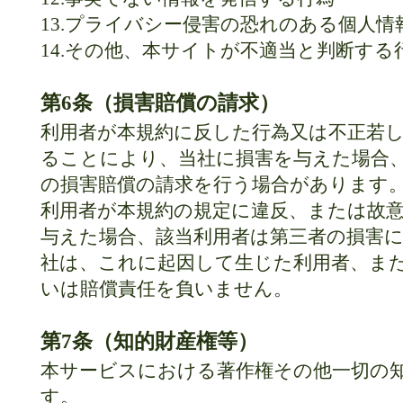
13.プライバシー侵害の恐れのある個人
14.その他、本サイトが不適当と判断する
第6条（損害賠償の請求）
利用者が本規約に反した行為又は不正若
ることにより、当社に損害を与えた場合
の損害賠償の請求を行う場合があります
利用者が本規約の規定に違反、または故
与えた場合、該当利用者は第三者の損害
社は、これに起因して生じた利用者、ま
いは賠償責任を負いません。
第7条（知的財産権等）
本サービスにおける著作権その他一切の
す。