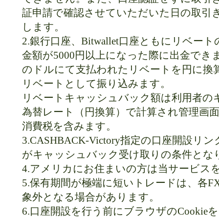
証申請で確認させていただいた日の取引
します。
2.銀行口座、Bitwallet口座ともにリ
金額が5000円以上になった際に出金でき
のドルにて支払われたリベートを円に換
リベートとして振り込みます。
リベートキャッシュバック額は利用者の
為替レート（円換算）で計算され管理画
消費税を含みます。
3.CASHBACK-Victory指定の口座
がキャッシュバック受け取りの条件とな
4.アメリカにお住まいの方は当サービス
5.保有期間が極端に短いトレードは、各
象外となる場合があります。
6.口座開設を行う前にブラウザのCooki