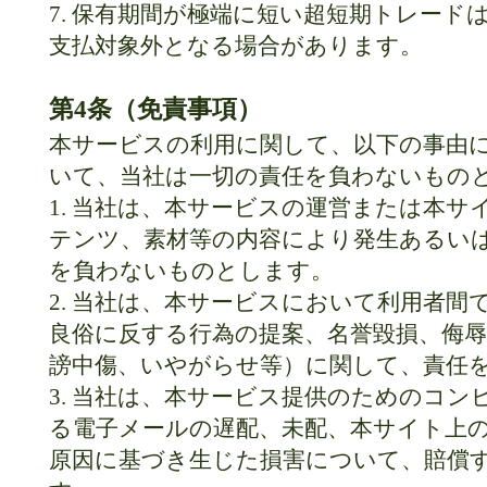
7. 保有期間が極端に短い超短期トレード
支払対象外となる場合があります。
第4条（免責事項）
本サービスの利用に関して、以下の事由
いて、当社は一切の責任を負わないもの
1. 当社は、本サービスの運営または本
テンツ、素材等の内容により発生あるいは
を負わないものとします。
2. 当社は、本サービスにおいて利用者
良俗に反する行為の提案、名誉毀損、侮
謗中傷、いやがらせ等）に関して、責任
3. 当社は、本サービス提供のためのコ
る電子メールの遅配、未配、本サイト上
原因に基づき生じた損害について、賠償