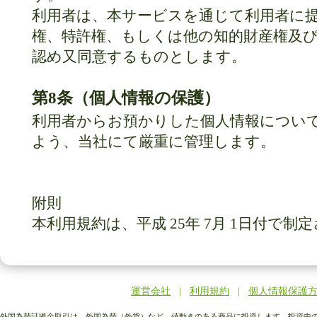
利用者は、本サービスを通じて利用者に提
権、特許権、もしくは他の知的財産権及
認め又同意するものとします。
第8条（個人情報の保護）
利用者からお預かりした個人情報につい
よう、当社にて厳重に管理します。
附則
本利用規約は、平成 25年 7月 1日付で
運営会社
|
利用規約
|
個人情報保護
外国為替証拠金取引は、外国為替（外貨）など、値動きのある商品に投資します。投資中の