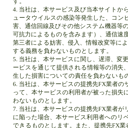
す。
4. 当社は、本サービス及び当本サイト
ュータウイルスの感染等発生した、コン
害、通信回線及びその他システム機器等
可抗力によるものを含みます）、通信速
第三者による妨害、侵入、情報改変等に
する義務を負わないものとします。
5. 当社は、本サービスに関し、遅滞、変
ービスを通じて提供される情報等の消失
生した損害についての責任を負わないも
6. 当社は、本サービスの提携先FX業者
って、本サービスの利用者が被った損失
わないものとします。
7. 当社は、本サービスの提携先FX業者
に陥った場合、本サービス利用者へのリ
できるものとします。また、提携先FX業