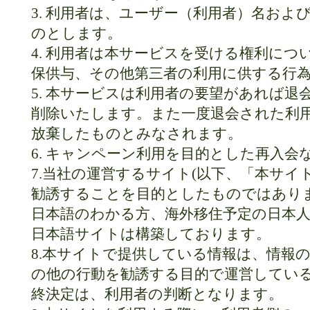
3. 利用者は、ユーザー（利用者）名お
のとします。
4. 利用者は本サービスを受ける権利につ
保供与、その他第三者の利用に供する行
5. 本サービスは利用者の要望があれば
削除いたします。また一度退会された利
放棄したものとみなされます。
6. キャンペーン利用を目的とした再入
7.当社の運営するサイト(以下、「本サイ
勧誘することを目的としたものではあり
日本語のわかる方、海外移住予定の日本
日本語サイトは構築しております。
8.本サイトで提供している情報は、情報
の他の行動を勧誘する目的で運営してい
終決定は、利用者の判断となります。