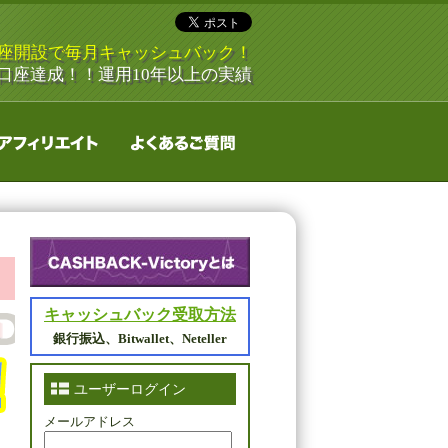
口座開設で毎月キャッシュバック！
5万口座達成！！運用10年以上の実績
キャッシュバック受取方法
銀行振込、Bitwallet、Neteller
ユーザーログイン
メールアドレス