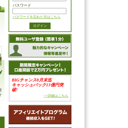
パスワード
パスワードを忘れた方はこちら
BIGチャンス8月末迄
キャッシュバック13億円突
破!
受
す
>>詳細はこちら