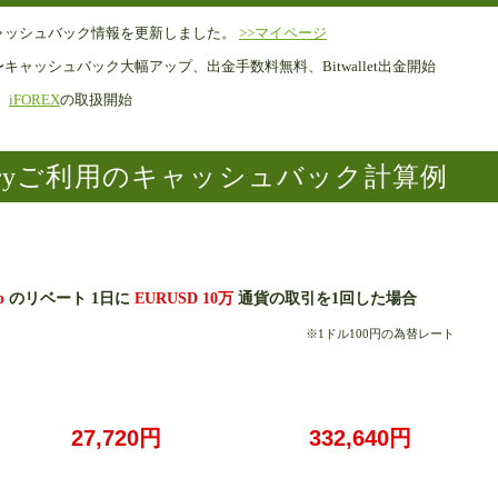
キャッシュバック情報を更新しました。
>>マイページ
〜キャッシュバック大幅アップ、出金手数料無料、Bitwallet出金開始
、
iFOREX
の取扱開始
ictoryご利用のキャッシュバック計算例
p
のリベート 1日に
EURUSD 10万
通貨の取引を1回した場合
※1ドル100円の為替レート
27,720円
332,640円