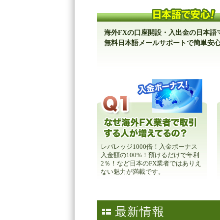
海外FXの口座開設・入出金の日本語
無料日本語メールサポートで簡単安
レバレッジ1000倍！入金ボーナス
入金額の100%！預けるだけで年利
2％！など日本のFX業者ではありえ
ない魅力が満載です。
最新情報