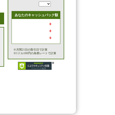
あなたのキャッシュバック額
0
0
0
※月間21日の取引日で計算
※1ドル100円の為替レートで計算