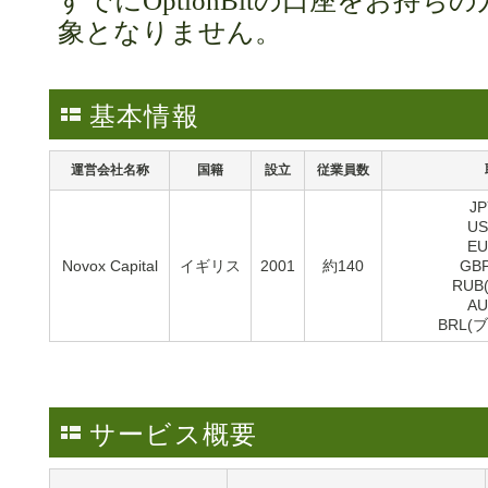
すでにOptionBitの口座をお持
象となりません。
基本情報
運営会社名称
国籍
設立
従業員数
J
U
E
Novox Capital
イギリス
2001
約140
GB
RUB
A
BRL(
サービス概要