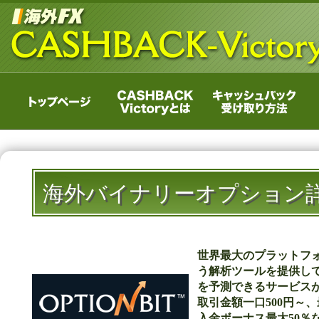
海外バイナリーオプション
世界最大のプラットフォー
う解析ツールを提供し
を予測できるサービス
取引金額一口500円～
入金ボーナス最大50％