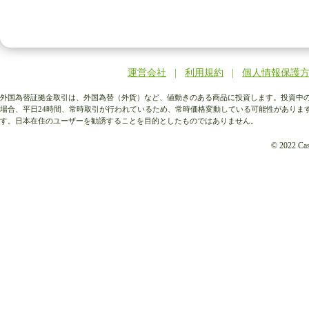
運営会社
|
利用規約
|
個人情報保護
外国為替証拠金取引は、外国為替（外貨）など、値動きのある商品に投資します。投資中の
場合、平日24時間、常時取引が行われているため、常時価格変動している可能性がありま
す。日本在住のユーザーを勧誘することを目的としたものではありません。
© 2022 Cash