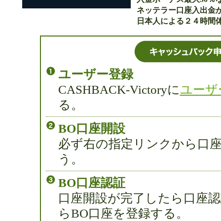
ネッテラー口座入出金
日本人による２４時間
ユーザー登録
CASHBACK-Victoryに
ユーザ
る。
BO口座開設
必ず右の指定リンクから口
う。
BO口座認証
口座開設が完了したら口座認
らBO口座を登録する。