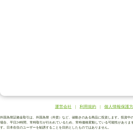
運営会社
|
利用規約
|
個人情報保護
外国為替証拠金取引は、外国為替（外貨）など、値動きのある商品に投資します。投資中の
場合、平日24時間、常時取引が行われているため、常時価格変動している可能性がありま
す。日本在住のユーザーを勧誘することを目的としたものではありません。