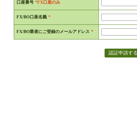
口座番号
*FX口座のみ
FX/BO口座名義
*
FX/BO業者にご登録のメールアドレス
*